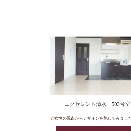
エクセレント清水 503号室
☆女性の視点からデザインを施してみまし