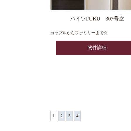
ハイツFUKU 307号室
カップルからファミリーまで☆
物件詳細
1
2
3
4