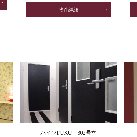
物件詳細
ハイツFUKU 302号室