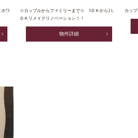
とホワ
☆カップルからファミリーまで☆ 3ＤＫから2Ｌ
カップ
ＤＫリメイクリノベーション！！
物件詳細