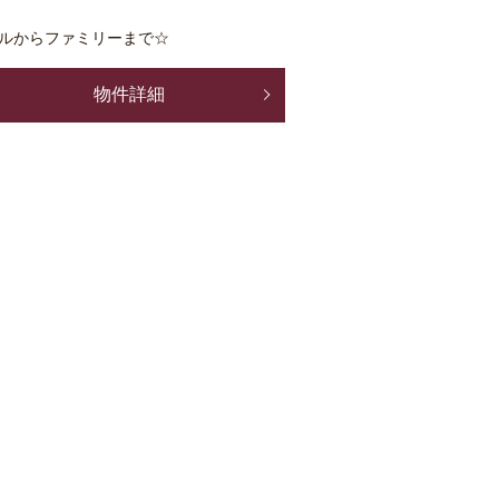
ルからファミリーまで☆
物件詳細