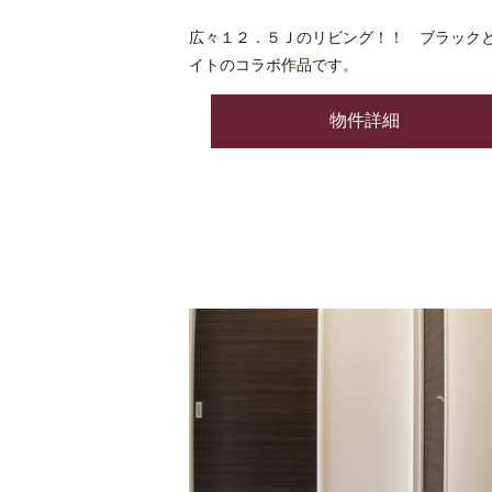
広々１２．５Ｊのリビング！！ ブラック
イトのコラボ作品です。
物件詳細