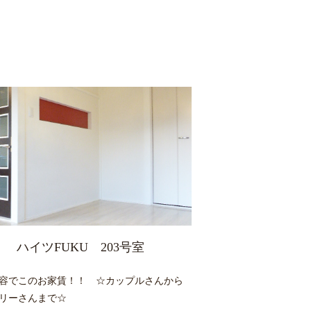
ハイツFUKU 203号室
容でこのお家賃！！ ☆カップルさんから
リーさんまで☆