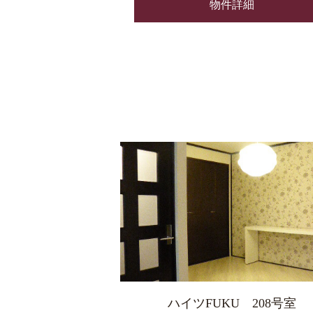
物件詳細
ハイツFUKU 208号室