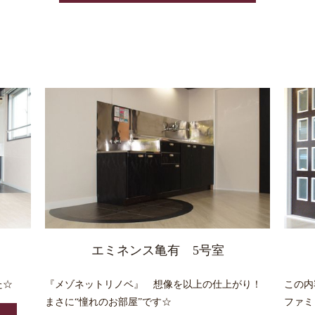
エミネンス亀有 5号室
た☆
『メゾネットリノベ』 想像を以上の仕上がり！
この内
まさに“憧れのお部屋”です☆
ファミ