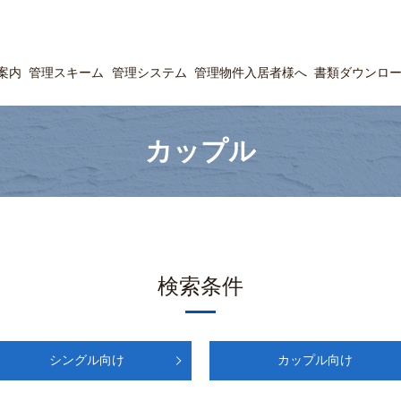
案内
管理スキーム
管理システム
管理物件入居者様へ
書類ダウンロ
カップル
検索条件
シングル向け
カップル向け