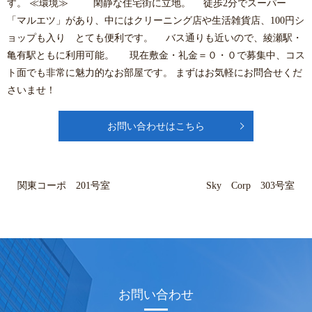
す。 ≪環境≫ 閑静な住宅街に立地。 徒歩2分でスーパー
「マルエツ」があり、中にはクリーニング店や生活雑貨店、100円シ
ョップも入り とても便利です。 バス通りも近いので、綾瀬駅・
亀有駅ともに利用可能。 現在敷金・礼金＝０・０で募集中、コス
ト面でも非常に魅力的なお部屋です。 まずはお気軽にお問合せくだ
さいませ！
お問い合わせはこちら
関東コーポ 201号室
Sky Corp 303号室
お問い合わせ