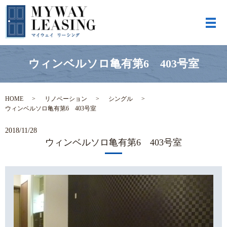
メ
ウィンベルソロ亀有第6 403号室
HOME
リノベーション
シングル
ウィンベルソロ亀有第6 403号室
2018/11/28
ウィンベルソロ亀有第6 403号室