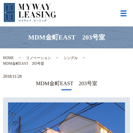
メ
MDM金町EAST 203号室
HOME
リノベーション
シングル
MDM金町EAST 203号室
2018/11/28
MDM金町EAST 203号室