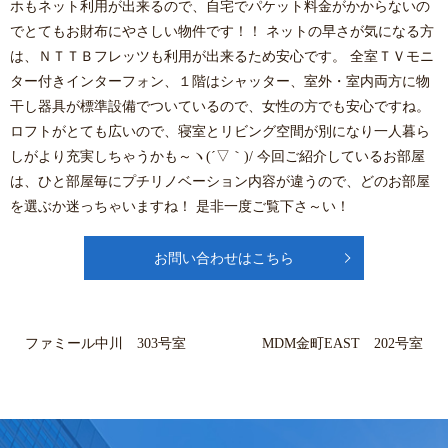
ホもネット利用が出来るので、自宅でパケット料金がかからないの
でとてもお財布にやさしい物件です！！ ネットの早さが気になる方
は、ＮＴＴＢフレッツも利用が出来るため安心です。 全室ＴＶモニ
ター付きインターフォン、１階はシャッター、室外・室内両方に物
干し器具が標準設備でついているので、女性の方でも安心ですね。
ロフトがとても広いので、寝室とリビング空間が別になり一人暮ら
しがより充実しちゃうかも～ヽ(´▽｀)/ 今回ご紹介しているお部屋
は、ひと部屋毎にプチリノベーション内容が違うので、どのお部屋
を選ぶか迷っちゃいますね！ 是非一度ご覧下さ～い！
お問い合わせはこちら
ファミール中川 303号室
MDM金町EAST 202号室