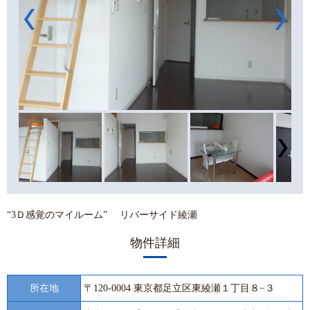
“3Ｄ感覚のマイルーム” リバーサイド綾瀬
物件詳細
所在地
〒120-0004 東京都足立区東綾瀬１丁目８−３