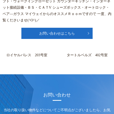
フト・ウォークインクローゼット カウンターキッチン・インターネ
ット接続設備・ＢＳ・ＣＡＴV シューズボックス・オートロック・
ペア―ガラス マイウェイからのオススメＲｏｏｍですので 一度、内
覧くださいませ(^O^)／
お問い合わせはこちら
ロイヤルパレス 203号室
タートルベルズ 402号室
お問い合わせ
当社の取り扱い物件などについてご不明点がございましたら、
お気