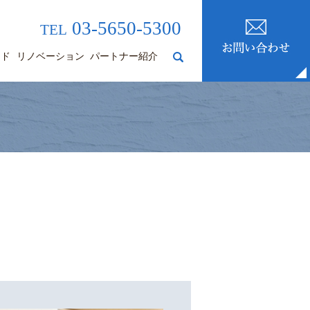
03-5650-5300
TEL
ード
リノベーション
パートナー紹介
search