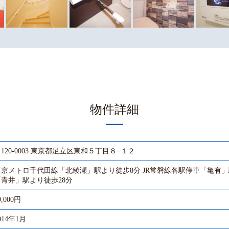
物件詳細
120-0003 東京都足立区東和５丁目８−１２
東京メトロ千代田線「北綾瀬」駅より徒歩8分 JR常磐線各駅停車「亀有」
「青井」駅より徒歩28分
9,000円
014年1月