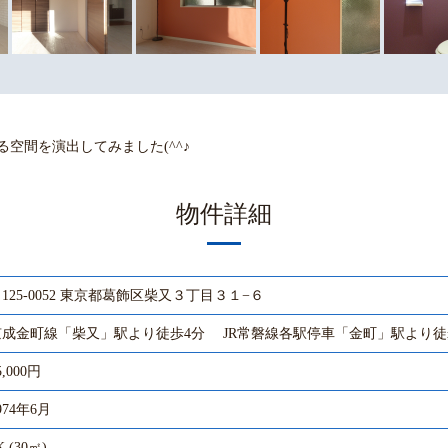
る空間を演出してみました(^^♪
物件詳細
125-0052 東京都葛飾区柴又３丁目３１−６
京成金町線「柴又」駅より徒歩4分 JR常磐線各駅停車「金町」駅より徒
5,000円
974年6月
K (30㎡)