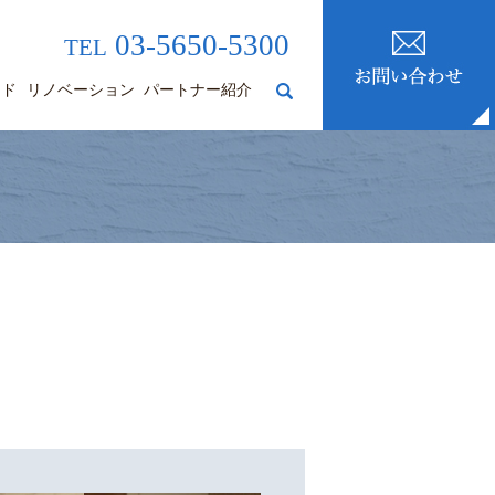
03-5650-5300
TEL
ード
リノベーション
パートナー紹介
search