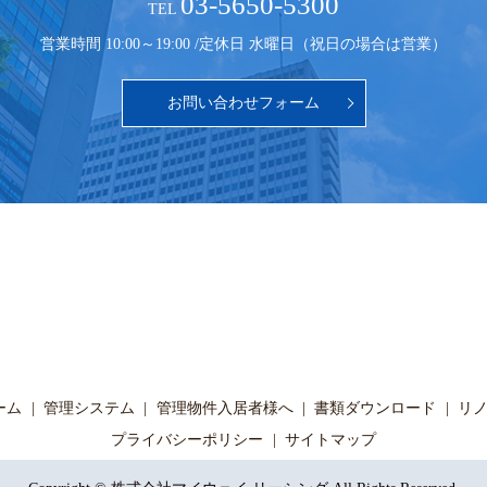
03-5650-5300
TEL
営業時間 10:00～19:00 /
定休日 水曜日（祝日の場合は営業）
お問い合わせフォーム
ーム
管理システム
管理物件入居者様へ
書類ダウンロード
リ
プライバシーポリシー
サイトマップ