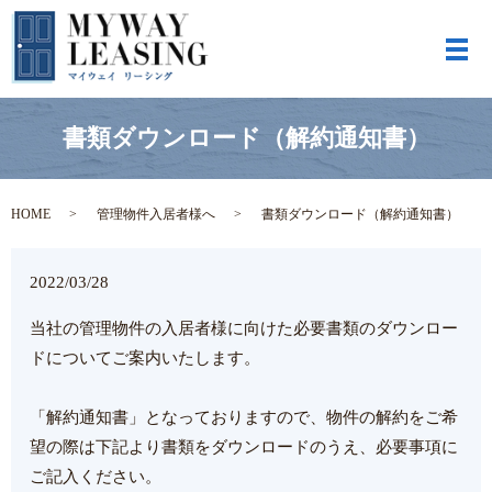
メ
書類ダウンロード（解約通知書）
HOME
管理物件入居者様へ
書類ダウンロード（解約通知書）
2022/03/28
当社の管理物件の入居者様に向けた必要書類のダウンロー
ドについてご案内いたします。
「解約通知書」となっておりますので、物件の解約をご希
望の際は下記より書類をダウンロードのうえ、必要事項に
ご記入ください。