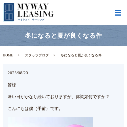
メ
冬になると夏が良くなる件
HOME
スタッフブログ
冬になると夏が良くなる件
2023/08/20
皆様
暑い日がかなり続いておりますが、体調如何ですか？
こんにちは僕（手前）です。