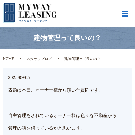
メ
建物管理って良いの？
HOME
スタッフブログ
建物管理って良いの？
2023/09/05
表題は本日、オーナー様から頂いた質問です。
自主管理をされているオーナー様は色々な不動産から
管理の話を伺っているかと思います。