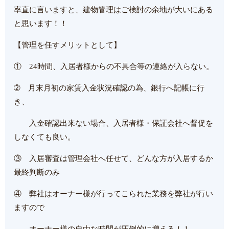
率直に言いますと、建物管理はご検討の余地が大いにある
と思います！！
【管理を任すメリットとして】
① 24時間、入居者様からの不具合等の連絡が入らない。
➁ 月末月初の家賃入金状況確認の為、銀行へ記帳に行
き、
入金確認出来ない場合、入居者様・保証会社へ督促を
しなくても良い。
③ 入居審査は管理会社へ任せて、どんな方が入居するか
最終判断のみ
④ 弊社はオーナー様が行ってこられた業務を弊社が行い
ますので
オーナー様の自由な時間が圧倒的に増える！！