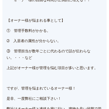
【オーナー様が悩まれる事として】
① 管理手数料がかかる。
➁ 入居者の属性が分からない。
③ 管理担当が数年ごとに代わるので話が伝わらな
い。・・・など
上記がオーナー様が管理を悩む項目が多いと思います。
ですが、管理を悩まれているオーナー様！
是非、一度弊社にご相談下さい！
弊社はオーナー様と連絡を密に行い、建物を良い状態で管