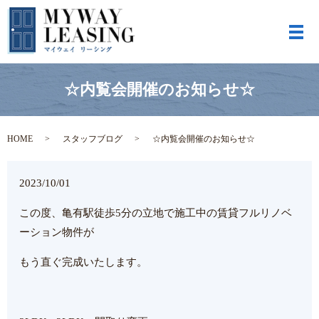
メ
☆内覧会開催のお知らせ☆
HOME
スタッフブログ
☆内覧会開催のお知らせ☆
2023/10/01
この度、亀有駅徒歩5分の立地で施工中の賃貸フルリノベ
ーション物件が
もう直ぐ完成いたします。