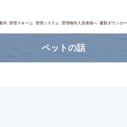
案内
管理スキーム
管理システム
管理物件入居者様へ
書類ダウンロ
ペットの話