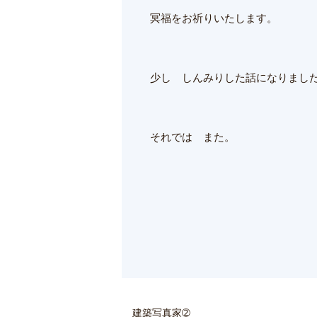
冥福をお祈りいたします。
少し しんみりした話になりまし
それでは また。
建築写真家➁