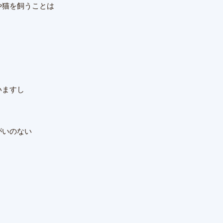
や猫を飼うことは
いますし
がいのない