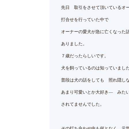
先日 取引をさせて頂いているオ
打合せを行っていた中で
オーナーの愛犬が急に亡くなった
ありました。
７歳だったらしいです。
犬を飼っているのは知っていまし
普段は犬の話をしても 照れ隠し
あまり可愛いとか大好き― みた
されてませんでした。
その打ち合わせ中も何となく 元