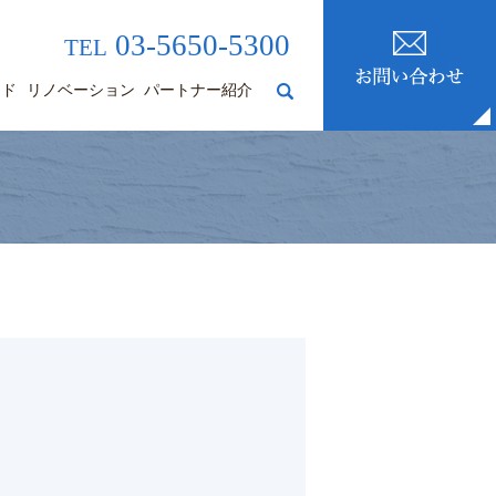
03-5650-5300
TEL
ード
リノベーション
パートナー紹介
search