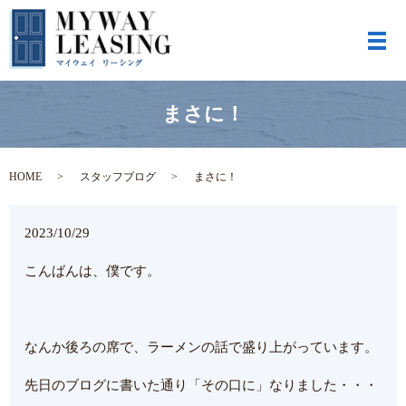
メ
まさに！
HOME
スタッフブログ
まさに！
2023/10/29
こんばんは、僕です。
なんか後ろの席で、ラーメンの話で盛り上がっています。
先日のブログに書いた通り「その口に」なりました・・・