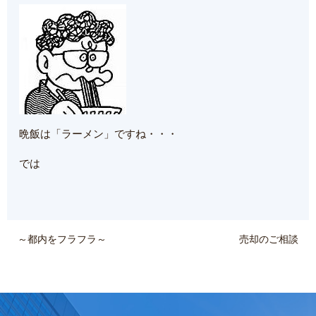
晩飯は「ラーメン」ですね・・・
では
～都内をフラフラ～
売却のご相談