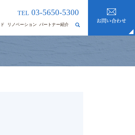
03-5650-5300
TEL
ード
リノベーション
パートナー紹介
search