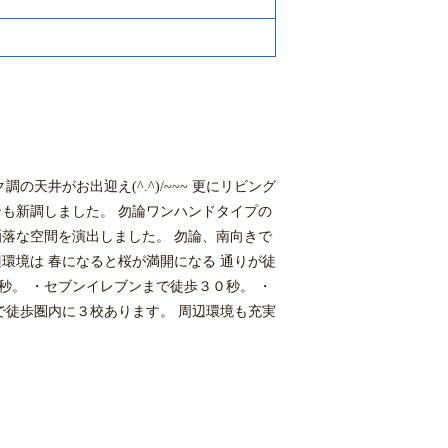
天井がお出迎え(^.^)/~~~ 更にリビング
ンも新調しました。 勿論ワンハンドタイプの
洒落な空間を演出しました。 勿論、南向きで
環境は 春になると桜が満開になる 通りが徒
秒。 ・セブンイレブンまで徒歩３０秒。 ・
で徒歩圏内に３校あります。 周辺環境も充実