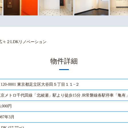
広々２LDKリノベーション
物件詳細
120-0001 東京都足立区大谷田５丁目１１−２
東京メトロ千代田線「北綾瀬」駅より徒歩15分 JR常磐線各駅停車「亀有
3,000円
987年3月
LDK (57.77㎡)