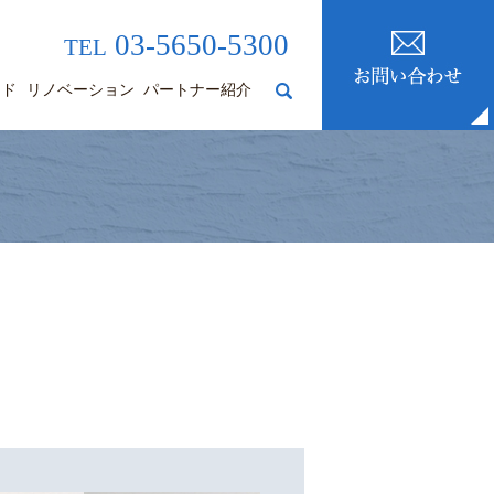
03-5650-5300
TEL
ード
リノベーション
パートナー紹介
search