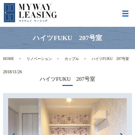
メ
ハイツFUKU 207号室
HOME
リノベーション
カップル
ハイツFUKU 207号室
2018/11/26
ハイツFUKU 207号室